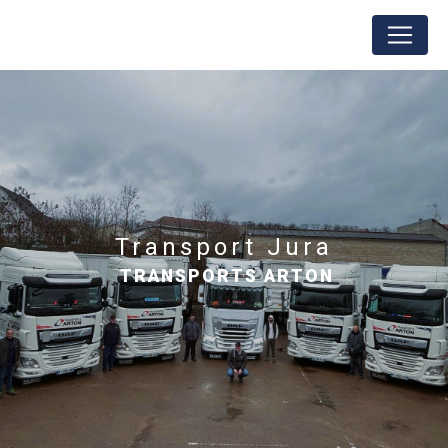
Panneau de gestion des cookies
transport Jura
TRANSPORTS ARTON