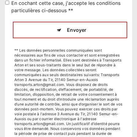
En cochant cette case, j'accepte les conditions
particulières ci-dessous **
Envoyer
** Les données personnelles communiquées sont
nécessaires aux fins de vous contacter et sont enregistrées
dans un fichier informatisé. Elles sont destinées à Transports
Arton et ses sous-traitants dans le seul but de répondre à
votre message. Les données collectées seront
communiquées aux seuls destinataires suivants: Transports
Arton 3 Avenue du Tir, 21140 Semur-en-Auxois
transports.arton@gmail.com. Vous disposez de droits
d’accès, de rectification, d’effacement, de portabilité, de
limitation, d’opposition, de retrait de votre consentement à
tout moment et du droit d’introduire une réclamation auprès
d’une autorité de contrôle, ainsi que d’organiser le sort de vos
données post-mortem. Vous pouvez exercer ces droits par
voie postale à l'adresse 3 Avenue du Tir, 21140 Semur-en-
Auxois ou par courrier électronique à l'adresse
transports.arton@gmail.com. Un justificatif d'identité pourra
vous être demandé. Nous conservons vos données pendant
la période de prise de contact puis pendant la durée de