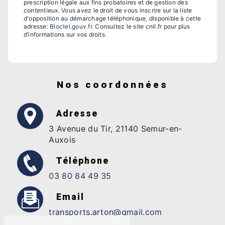
prescription légale aux fins probatoires et de gestion des
contentieux. Vous avez le droit de vous inscrire sur la liste
d'opposition au démarchage téléphonique, disponible à cette
adresse:
Bloctel.gouv.fr
. Consultez le site cnil.fr pour plus
d’informations sur vos droits.
Nos coordonnées
Adresse
3 Avenue du Tir, 21140 Semur-en-
Auxois
Téléphone
03 80 84 49 35
Email
transports.arton@gmail.com