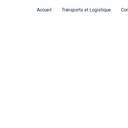
Panneau de gestion des cookies
Accueil
Transports et Logistique
Con