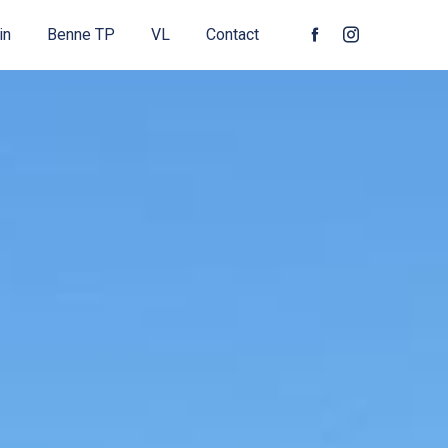
in
Benne TP
VL
Contact