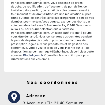
transports.arton@gmail.com. Vous disposez de droits
d’accès, de rectification, d’effacement, de portabilité, de
limitation, d’opposition, de retrait de votre consentement à
tout moment et du droit d’introduire une réclamation auprès
d’une autorité de contrôle, ainsi que d’organiser le sort de vos
données post-mortem. Vous pouvez exercer ces droits par
voie postale à l'adresse 3 Avenue du Tir, 21140 Semur-en-
Auxois ou par courrier électronique à l'adresse
transports.arton@gmail.com. Un justificatif d'identité pourra
vous être demandé. Nous conservons vos données pendant
la période de prise de contact puis pendant la durée de
prescription légale aux fins probatoires et de gestion des
contentieux. Vous avez le droit de vous inscrire sur la liste
d'opposition au démarchage téléphonique, disponible à cette
adresse:
Bloctel.gouv.fr
. Consultez le site cnil.fr pour plus
d’informations sur vos droits.
Nos coordonnées
Adresse
3 Avenue du Tir, 21140 Semur-en-