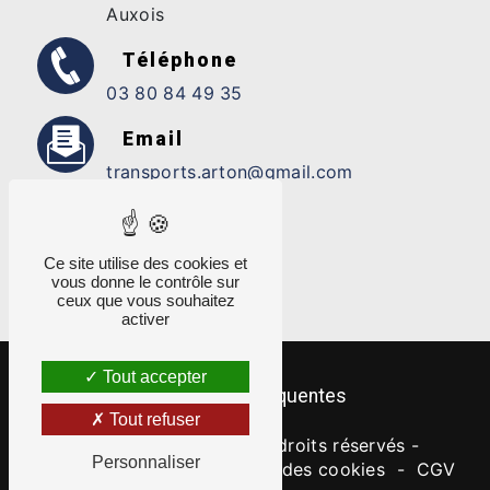
Auxois
Téléphone
03 80 84 49 35
Email
transports.arton@gmail.com
Ce site utilise des cookies et
vous donne le contrôle sur
ceux que vous souhaitez
activer
Tout accepter
Recherches fréquentes
Tout refuser
©
Vistalid
- 2026 - Tous droits réservés -
Personnaliser
Mentions légales
-
Gestion des cookies
-
CGV