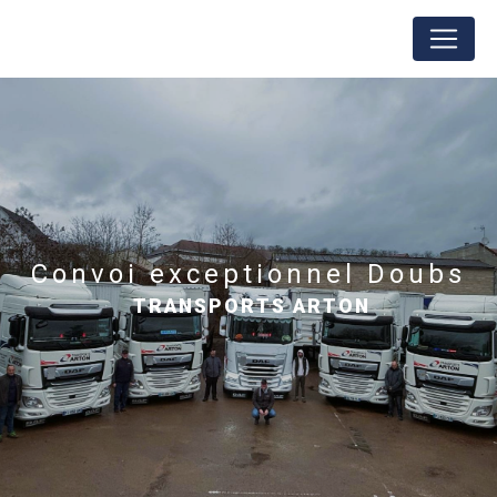
Panneau de gestion des cookies
convoi exceptionnel Doubs
TRANSPORTS ARTON