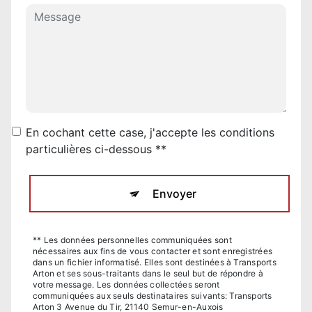
En cochant cette case, j'accepte les conditions
particulières ci-dessous **
Envoyer
** Les données personnelles communiquées sont
nécessaires aux fins de vous contacter et sont enregistrées
dans un fichier informatisé. Elles sont destinées à Transports
Arton et ses sous-traitants dans le seul but de répondre à
votre message. Les données collectées seront
communiquées aux seuls destinataires suivants: Transports
Arton 3 Avenue du Tir, 21140 Semur-en-Auxois