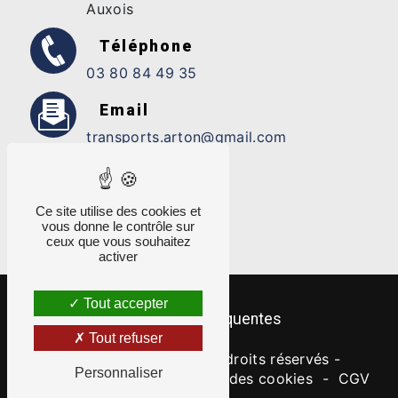
Auxois
Téléphone
03 80 84 49 35
Email
transports.arton@gmail.com
Ce site utilise des cookies et
vous donne le contrôle sur
ceux que vous souhaitez
activer
Tout accepter
Recherches fréquentes
Tout refuser
©
Vistalid
- 2026 - Tous droits réservés -
Personnaliser
Mentions légales
-
Gestion des cookies
-
CGV