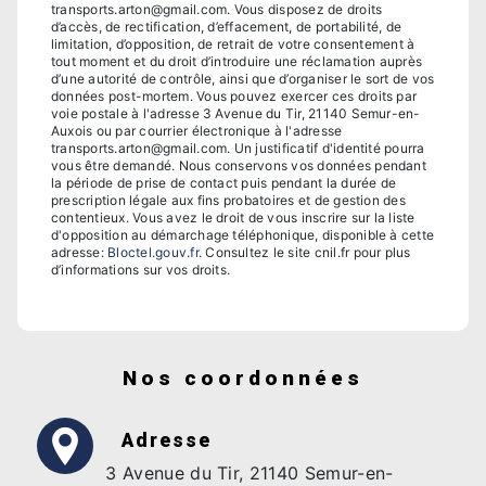
transports.arton@gmail.com. Vous disposez de droits
d’accès, de rectification, d’effacement, de portabilité, de
limitation, d’opposition, de retrait de votre consentement à
tout moment et du droit d’introduire une réclamation auprès
d’une autorité de contrôle, ainsi que d’organiser le sort de vos
données post-mortem. Vous pouvez exercer ces droits par
voie postale à l'adresse 3 Avenue du Tir, 21140 Semur-en-
Auxois ou par courrier électronique à l'adresse
transports.arton@gmail.com. Un justificatif d'identité pourra
vous être demandé. Nous conservons vos données pendant
la période de prise de contact puis pendant la durée de
prescription légale aux fins probatoires et de gestion des
contentieux. Vous avez le droit de vous inscrire sur la liste
d'opposition au démarchage téléphonique, disponible à cette
adresse:
Bloctel.gouv.fr
. Consultez le site cnil.fr pour plus
d’informations sur vos droits.
Nos coordonnées
Adresse
3 Avenue du Tir, 21140 Semur-en-