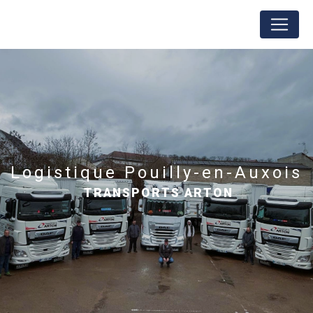
Panneau de gestion des cookies
logistique Pouilly-en-Auxois
TRANSPORTS ARTON