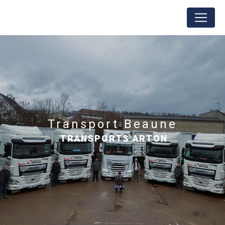
Panneau de gestion des cookies
transport Beaune
TRANSPORTS ARTON