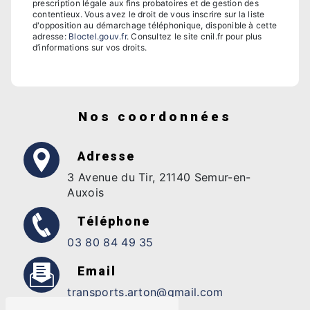
prescription légale aux fins probatoires et de gestion des
contentieux. Vous avez le droit de vous inscrire sur la liste
d'opposition au démarchage téléphonique, disponible à cette
adresse:
Bloctel.gouv.fr
. Consultez le site cnil.fr pour plus
d’informations sur vos droits.
Nos coordonnées
Adresse
3 Avenue du Tir, 21140 Semur-en-
Auxois
Téléphone
03 80 84 49 35
Email
transports.arton@gmail.com