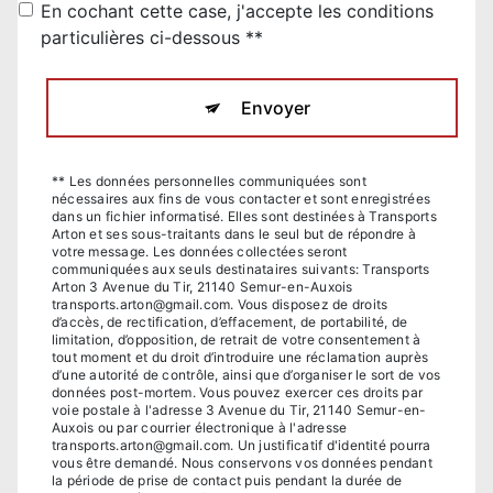
En cochant cette case, j'accepte les conditions
particulières ci-dessous **
Envoyer
** Les données personnelles communiquées sont
nécessaires aux fins de vous contacter et sont enregistrées
dans un fichier informatisé. Elles sont destinées à Transports
Arton et ses sous-traitants dans le seul but de répondre à
votre message. Les données collectées seront
communiquées aux seuls destinataires suivants: Transports
Arton 3 Avenue du Tir, 21140 Semur-en-Auxois
transports.arton@gmail.com. Vous disposez de droits
d’accès, de rectification, d’effacement, de portabilité, de
limitation, d’opposition, de retrait de votre consentement à
tout moment et du droit d’introduire une réclamation auprès
d’une autorité de contrôle, ainsi que d’organiser le sort de vos
données post-mortem. Vous pouvez exercer ces droits par
voie postale à l'adresse 3 Avenue du Tir, 21140 Semur-en-
Auxois ou par courrier électronique à l'adresse
transports.arton@gmail.com. Un justificatif d'identité pourra
vous être demandé. Nous conservons vos données pendant
la période de prise de contact puis pendant la durée de