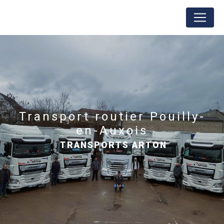
Panneau de gestion des cookies
transport routier Pouilly-
en-Auxois
TRANSPORTS ARTON