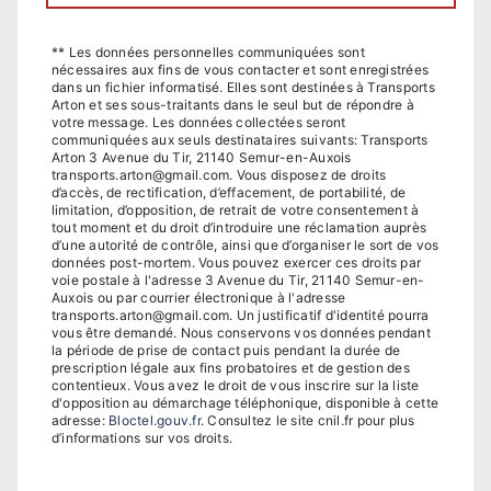
** Les données personnelles communiquées sont
nécessaires aux fins de vous contacter et sont enregistrées
dans un fichier informatisé. Elles sont destinées à Transports
Arton et ses sous-traitants dans le seul but de répondre à
votre message. Les données collectées seront
communiquées aux seuls destinataires suivants: Transports
Arton 3 Avenue du Tir, 21140 Semur-en-Auxois
transports.arton@gmail.com. Vous disposez de droits
d’accès, de rectification, d’effacement, de portabilité, de
limitation, d’opposition, de retrait de votre consentement à
tout moment et du droit d’introduire une réclamation auprès
d’une autorité de contrôle, ainsi que d’organiser le sort de vos
données post-mortem. Vous pouvez exercer ces droits par
voie postale à l'adresse 3 Avenue du Tir, 21140 Semur-en-
Auxois ou par courrier électronique à l'adresse
transports.arton@gmail.com. Un justificatif d'identité pourra
vous être demandé. Nous conservons vos données pendant
la période de prise de contact puis pendant la durée de
prescription légale aux fins probatoires et de gestion des
contentieux. Vous avez le droit de vous inscrire sur la liste
d'opposition au démarchage téléphonique, disponible à cette
adresse:
Bloctel.gouv.fr
. Consultez le site cnil.fr pour plus
d’informations sur vos droits.