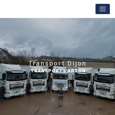
Panneau de gestion des cookies
transport Dijon
TRANSPORTS ARTON