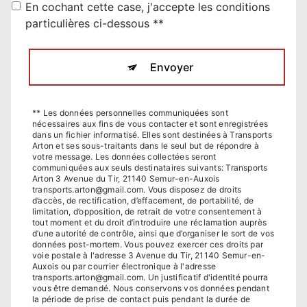
En cochant cette case, j'accepte les conditions
particulières ci-dessous **
Envoyer
** Les données personnelles communiquées sont
nécessaires aux fins de vous contacter et sont enregistrées
dans un fichier informatisé. Elles sont destinées à Transports
Arton et ses sous-traitants dans le seul but de répondre à
votre message. Les données collectées seront
communiquées aux seuls destinataires suivants: Transports
Arton 3 Avenue du Tir, 21140 Semur-en-Auxois
transports.arton@gmail.com. Vous disposez de droits
d’accès, de rectification, d’effacement, de portabilité, de
limitation, d’opposition, de retrait de votre consentement à
tout moment et du droit d’introduire une réclamation auprès
d’une autorité de contrôle, ainsi que d’organiser le sort de vos
données post-mortem. Vous pouvez exercer ces droits par
voie postale à l'adresse 3 Avenue du Tir, 21140 Semur-en-
Auxois ou par courrier électronique à l'adresse
transports.arton@gmail.com. Un justificatif d'identité pourra
vous être demandé. Nous conservons vos données pendant
la période de prise de contact puis pendant la durée de