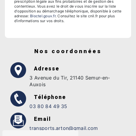
prescription légale aux fins probatoires et de gestion des
contentieux. Vous avez le droit de vous inscrire sur la liste
d'opposition au démarchage téléphonique, disponible à cette
adresse:
Bloctel.gouv.fr
. Consultez le site cnil.fr pour plus
d’informations sur vos droits.
Nos coordonnées
Adresse
3 Avenue du Tir, 21140 Semur-en-
Auxois
Téléphone
03 80 84 49 35
Email
transports.arton@gmail.com