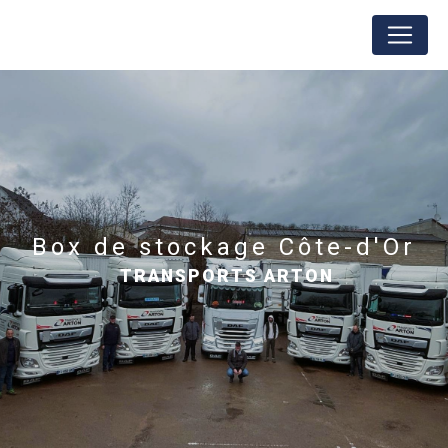
Panneau de gestion des cookies
box de stockage Côte-d'Or
TRANSPORTS ARTON