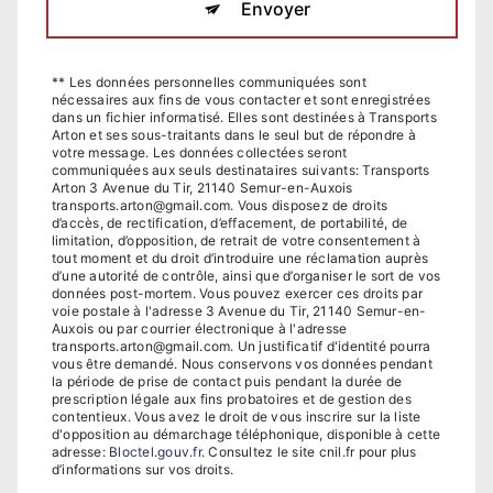
Envoyer
** Les données personnelles communiquées sont
nécessaires aux fins de vous contacter et sont enregistrées
dans un fichier informatisé. Elles sont destinées à Transports
Arton et ses sous-traitants dans le seul but de répondre à
votre message. Les données collectées seront
communiquées aux seuls destinataires suivants: Transports
Arton 3 Avenue du Tir, 21140 Semur-en-Auxois
transports.arton@gmail.com. Vous disposez de droits
d’accès, de rectification, d’effacement, de portabilité, de
limitation, d’opposition, de retrait de votre consentement à
tout moment et du droit d’introduire une réclamation auprès
d’une autorité de contrôle, ainsi que d’organiser le sort de vos
données post-mortem. Vous pouvez exercer ces droits par
voie postale à l'adresse 3 Avenue du Tir, 21140 Semur-en-
Auxois ou par courrier électronique à l'adresse
transports.arton@gmail.com. Un justificatif d'identité pourra
vous être demandé. Nous conservons vos données pendant
la période de prise de contact puis pendant la durée de
prescription légale aux fins probatoires et de gestion des
contentieux. Vous avez le droit de vous inscrire sur la liste
d'opposition au démarchage téléphonique, disponible à cette
adresse:
Bloctel.gouv.fr
. Consultez le site cnil.fr pour plus
d’informations sur vos droits.