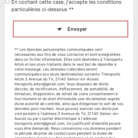
En cochant cette case, j'accepte les conditions
particulières ci-dessous **
Envoyer
** Les données personnelles communiquées sont
nécessaires aux fins de vous contacter et sont enregistrées
dans un fichier informatisé. Elles sont destinées à Transports
Arton et ses sous-traitants dans le seul but de répondre à
votre message. Les données collectées seront
communiquées aux seuls destinataires suivants: Transports
Arton 3 Avenue du Tir, 21140 Semur-en-Auxois
transports.arton@gmail.com. Vous disposez de droits
d’accès, de rectification, d’effacement, de portabilité, de
limitation, d’opposition, de retrait de votre consentement à
tout moment et du droit d’introduire une réclamation auprès
d’une autorité de contrôle, ainsi que d’organiser le sort de vos
données post-mortem. Vous pouvez exercer ces droits par
voie postale à l'adresse 3 Avenue du Tir, 21140 Semur-en-
Auxois ou par courrier électronique à l'adresse
transports.arton@gmail.com. Un justificatif d'identité pourra
vous être demandé. Nous conservons vos données pendant
la période de prise de contact puis pendant la durée de