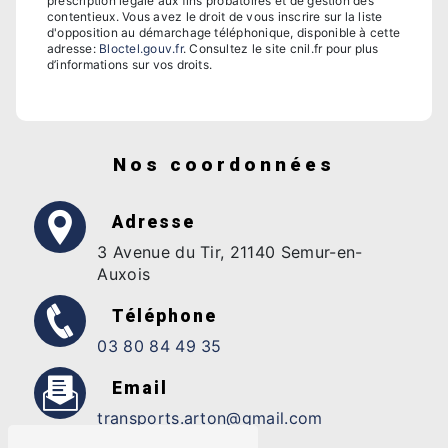
prescription légale aux fins probatoires et de gestion des
contentieux. Vous avez le droit de vous inscrire sur la liste
d'opposition au démarchage téléphonique, disponible à cette
adresse:
Bloctel.gouv.fr
. Consultez le site cnil.fr pour plus
d’informations sur vos droits.
Nos coordonnées
Adresse
3 Avenue du Tir, 21140 Semur-en-
Auxois
Téléphone
03 80 84 49 35
Email
transports.arton@gmail.com