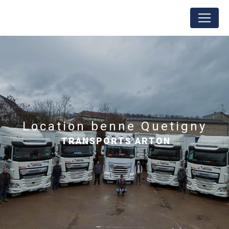
Panneau de gestion des cookies
location benne Quetigny
TRANSPORTS ARTON