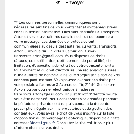
Envoyer
** Les données personnelles communiquées sont
nécessaires aux fins de vous contacter et sont enregistrées
dans un fichier informatisé. Elles sont destinées à Transports
Arton et ses sous-traitants dans le seul but de répondre à
votre message. Les données collectées seront
communiquées aux seuls destinataires suivants: Transports
Arton 3 Avenue du Tir, 21140 Semur-en-Auxois
transports.arton@gmail.com. Vous disposez de droits
d’accès, de rectification, d’effacement, de portabilité, de
limitation, d’opposition, de retrait de votre consentement à
tout moment et du droit d’introduire une réclamation auprès
d’une autorité de contrôle, ainsi que d’organiser le sort de vos
données post-mortem. Vous pouvez exercer ces droits par
voie postale à l'adresse 3 Avenue du Tir, 21140 Semur-en-
Auxois ou par courrier électronique à l'adresse
transports.arton@gmail.com. Un justificatif d'identité pourra
vous être demandé. Nous conservons vos données pendant
la période de prise de contact puis pendant la durée de
prescription légale aux fins probatoires et de gestion des
contentieux. Vous avez le droit de vous inscrire sur la liste
d'opposition au démarchage téléphonique, disponible à cette
adresse:
Bloctel.gouv.fr
. Consultez le site cnil.fr pour plus
d’informations sur vos droits.