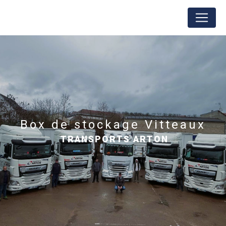
Panneau de gestion des cookies
box de stockage Vitteaux
TRANSPORTS ARTON