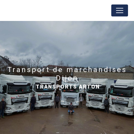
Panneau de gestion des cookies
transport de marchandises
Dijon
TRANSPORTS ARTON