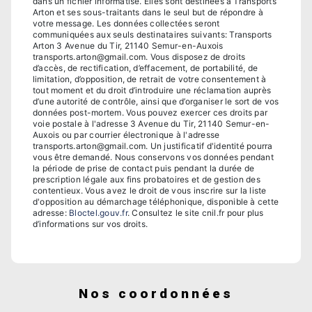
dans un fichier informatisé. Elles sont destinées à Transports
Arton et ses sous-traitants dans le seul but de répondre à
votre message. Les données collectées seront
communiquées aux seuls destinataires suivants: Transports
Arton 3 Avenue du Tir, 21140 Semur-en-Auxois
transports.arton@gmail.com. Vous disposez de droits
d’accès, de rectification, d’effacement, de portabilité, de
limitation, d’opposition, de retrait de votre consentement à
tout moment et du droit d’introduire une réclamation auprès
d’une autorité de contrôle, ainsi que d’organiser le sort de vos
données post-mortem. Vous pouvez exercer ces droits par
voie postale à l'adresse 3 Avenue du Tir, 21140 Semur-en-
Auxois ou par courrier électronique à l'adresse
transports.arton@gmail.com. Un justificatif d'identité pourra
vous être demandé. Nous conservons vos données pendant
la période de prise de contact puis pendant la durée de
prescription légale aux fins probatoires et de gestion des
contentieux. Vous avez le droit de vous inscrire sur la liste
d'opposition au démarchage téléphonique, disponible à cette
adresse:
Bloctel.gouv.fr
. Consultez le site cnil.fr pour plus
d’informations sur vos droits.
Nos coordonnées