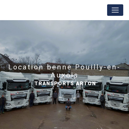
Panneau de gestion des cookies
location benne Pouilly-en-
Auxois
TRANSPORTS ARTON