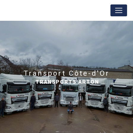
Panneau de gestion des cookies
transport Côte-d'Or
TRANSPORTS ARTON