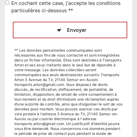
En cochant cette case, j'accepte les conditions
particulières ci-dessous **
Envoyer
** Les données personnelles communiquées sont
nécessaires aux fins de vous contacter et sont enregistrées
dans un fichier informatisé. Elles sont destinées à Transports
Arton et ses sous-traitants dans le seul but de répondre à
votre message. Les données collectées seront
communiquées aux seuls destinataires suivants: Transports
Arton 3 Avenue du Tir, 21140 Semur-en-Auxois
transports.arton@gmail.com. Vous disposez de droits
d’accès, de rectification, d’effacement, de portabilité, de
limitation, d’opposition, de retrait de votre consentement à
tout moment et du droit d’introduire une réclamation auprès
d’une autorité de contrôle, ainsi que d’organiser le sort de vos
données post-mortem. Vous pouvez exercer ces droits par
voie postale à l'adresse 3 Avenue du Tir, 21140 Semur-en-
Auxois ou par courrier électronique à l'adresse
transports.arton@gmail.com. Un justificatif d'identité pourra
vous être demandé. Nous conservons vos données pendant
la période de prise de contact puis pendant la durée de