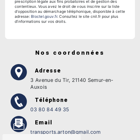
prescription légale aux fins probatoires et de gestion des
contentieux. Vous avez le droit de vous inscrire sur la liste
d'opposition au démarchage téléphonique, disponible à cette
adresse:
Bloctel.gouv.fr
. Consultez le site cnil.fr pour plus
d’informations sur vos droits.
Nos coordonnées
Adresse
3 Avenue du Tir, 21140 Semur-en-
Auxois
Téléphone
03 80 84 49 35
Email
transports.arton@gmail.com